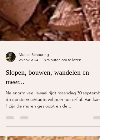
Merian Schuuring
26 nov 2024
8 minuten om te lezen
Slopen, bouwen, wandelen en
meer...
Na enorm veel lawaai rijdt maandag 30 september
de eerste vrachtauto vol puin het erf af. Van kamer
1 zijn de muren gesloopt en de...